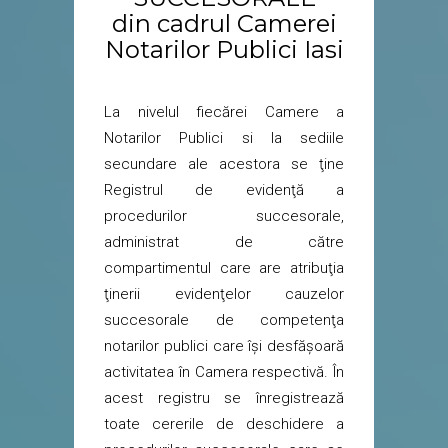
din cadrul Camerei
Notarilor Publici Iasi
La nivelul fiecărei Camere a
Notarilor Publici si la sediile
secundare ale acestora se ţine
Registrul de evidenţă a
procedurilor succesorale,
administrat de către
compartimentul care are atribuţia
ţinerii evidenţelor cauzelor
succesorale de competenţa
notarilor publici care îşi desfăşoară
activitatea în Camera respectivă. În
acest registru se înregistrează
toate cererile de deschidere a