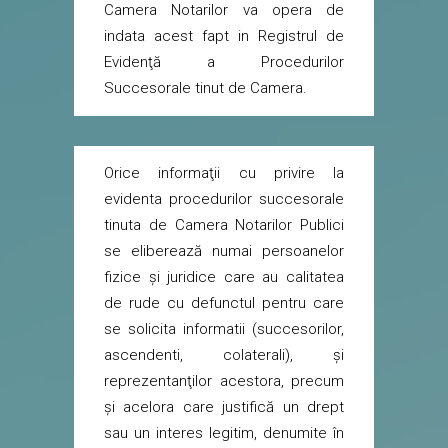
Camera Notarilor va opera de
indata acest fapt in Registrul de
Evidenţă a Procedurilor
Succesorale tinut de Camera.
Orice informaţii cu privire la
evidenta procedurilor succesorale
tinuta de Camera Notarilor Publici
se eliberează numai persoanelor
fizice şi juridice care au calitatea
de rude cu defunctul pentru care
se solicita informatii (succesorilor,
ascendenti, colaterali), şi
reprezentanţilor acestora, precum
şi acelora care justifică un drept
sau un interes legitim, denumite în