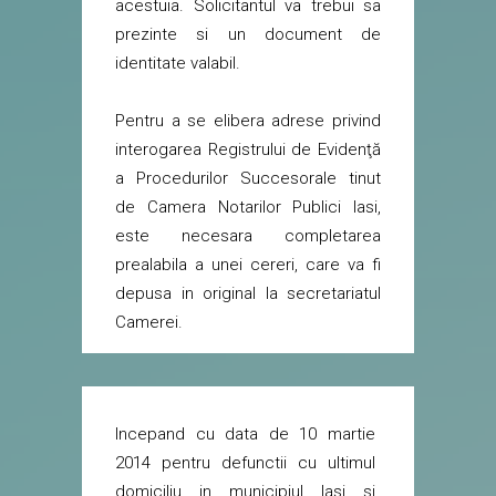
acestuia. Solicitantul va trebui sa
prezinte si un document de
identitate valabil.
Pentru a se elibera adrese privind
interogarea Registrului de Evidenţă
a Procedurilor Succesorale tinut
de Camera Notarilor Publici Iasi,
este necesara completarea
prealabila a unei cereri, care va fi
depusa in original la secretariatul
Camerei.
Incepand cu data de 10 martie
2014 pentru defunctii cu ultimul
domiciliu in municipiul Iasi si