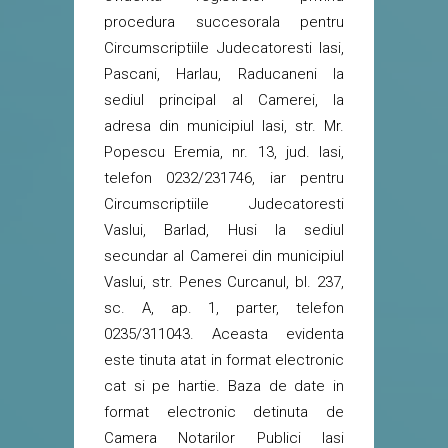
procedura succesorala pentru
Circumscriptiile Judecatoresti Iasi,
Pascani, Harlau, Raducaneni la
sediul principal al Camerei, la
adresa din municipiul Iasi, str. Mr.
Popescu Eremia, nr. 13, jud. Iasi,
telefon 0232/231746, iar pentru
Circumscriptiile Judecatoresti
Vaslui, Barlad, Husi la sediul
secundar al Camerei din municipiul
Vaslui, str. Penes Curcanul, bl. 237,
sc. A, ap. 1, parter, telefon
0235/311043. Aceasta evidenta
este tinuta atat in format electronic
cat si pe hartie. Baza de date in
format electronic detinuta de
Camera Notarilor Publici Iasi