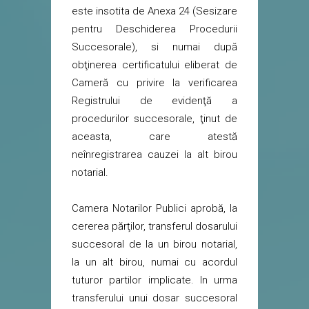
este insotita de Anexa 24 (Sesizare
pentru Deschiderea Procedurii
Succesorale), si numai după
obţinerea certificatului eliberat de
Cameră cu privire la verificarea
Registrului de evidenţă a
procedurilor succesorale, ţinut de
aceasta, care atestă
neînregistrarea cauzei la alt birou
notarial.
Camera Notarilor Publici aprobă, la
cererea părţilor, transferul dosarului
succesoral de la un birou notarial,
la un alt birou, numai cu acordul
tuturor partilor implicate. In urma
transferului unui dosar succesoral