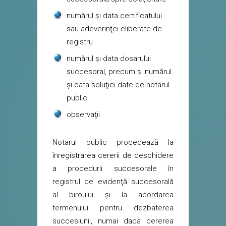
numărul şi data certificatului
sau adeverinţei eliberate de
registru
numărul şi data dosarului
succesoral, precum şi numărul
şi data soluţiei date de notarul
public
observaţii
Notarul public procedează la
înregistrarea cererii de deschidere
a procedurii succesorale în
registrul de evidenţă succesorală
al biroului şi la acordarea
termenului pentru dezbaterea
succesiunii, numai daca cererea