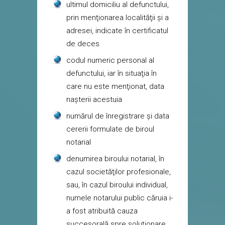
ultimul domiciliu al defunctului,
prin menţionarea localităţii şi a
adresei, indicate în certificatul
de deces
codul numeric personal al
defunctului, iar în situaţia în
care nu este menţionat, data
naşterii acestuia
numărul de înregistrare şi data
cererii formulate de biroul
notarial
denumirea biroului notarial, în
cazul societăţilor profesionale,
sau, în cazul biroului individual,
numele notarului public căruia i-
a fost atribuită cauza
succesorală spre soluţionare