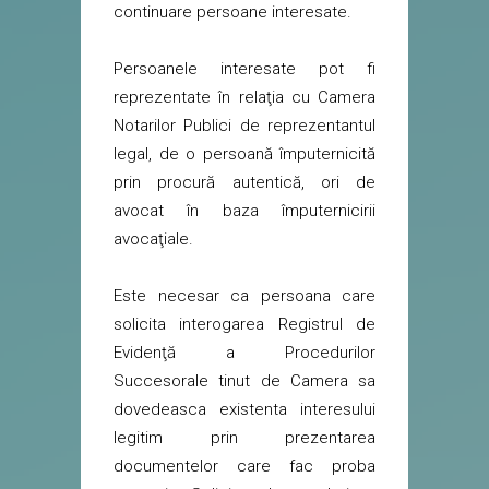
continuare persoane interesate.
Persoanele interesate pot fi
reprezentate în relaţia cu Camera
Notarilor Publici de reprezentantul
legal, de o persoană împuternicită
prin procură autentică, ori de
avocat în baza împuternicirii
avocaţiale.
Este necesar ca persoana care
solicita interogarea Registrul de
Evidenţă a Procedurilor
Succesorale tinut de Camera sa
dovedeasca existenta interesului
legitim prin prezentarea
documentelor care fac proba