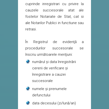
cuprinde inregistrari cu privire la
cauzele succesorale atat ale
fostelor Notariate de Stat, cat si
ale Notarilor Publici in functiune sau
retrasi.
În Registrul de evidenţă a
procedurilor succesorale se
înscriu următoarele menţiuni:
numărul şi data înregistrării
cererii de verificare şi
înregistrare a cauzei
succesorale
numele şi prenumele
defunctului
data decesului (zi/lună/an)