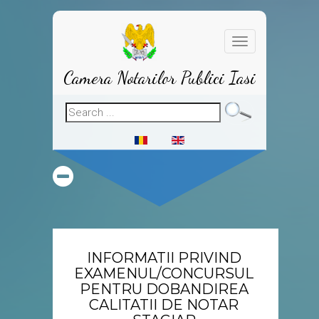
Toggle
navigation
Camera Notarilor Publici Iasi
INFORMATII PRIVIND
EXAMENUL/CONCURSUL
PENTRU DOBANDIREA
CALITATII DE NOTAR