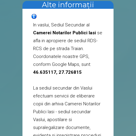
Alte informații
In vaslui, Sediul Secundar al
Camerei Notarilor Publici Iasi
se
afla in apropiere de sediul RDS-
RCS de pe strada Traian.
Coordonatele noastre GPS,
conform Google Maps, sunt:
46.635117, 27.726815
La sediul secundar din Vaslui
efectuam servicii de eliberare
copii din arhiva Camerei Notarilor
Publici Iasi - sediul secundar
Vaslui, apostilare si
supralegalizare documente,
evidenta si inregistrare proceduri