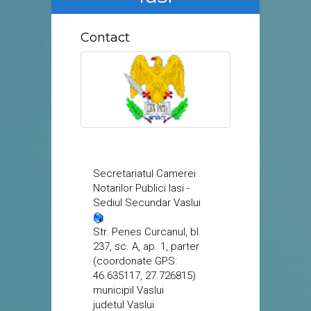
Contact
Secretariatul Camerei
Notarilor Publici Iasi -
Sediul Secundar Vaslui
Str. Penes Curcanul, bl.
237, sc. A, ap. 1, parter
(coordonate GPS:
46.635117, 27.726815)
municipil Vaslui
judetul Vaslui